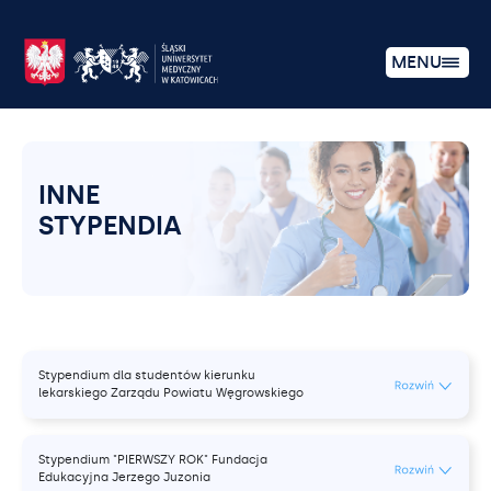
MENU
INNE
STYPENDIA
Stypendium dla studentów kierunku
lekarskiego Zarządu Powiatu Węgrowskiego
Stypendium "PIERWSZY ROK" Fundacja
Edukacyjna Jerzego Juzonia