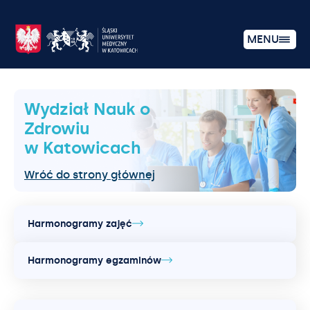
MENU
Wydział Nauk o
Zdrowiu
w Katowicach
Wróć do strony głównej
Harmonogramy zajęć
Harmonogramy egzaminów