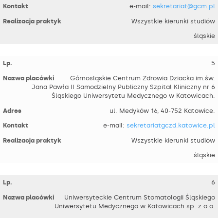
e-mail:
sekretariat@gcm.pl
Wszystkie kierunki studiów
śląskie
5
Górnosląskie Centrum Zdrowia Dziacka im.św.
Jana Pawła II Samodzielny Publiczny Szpital Kliniczny nr 6
Śląskiego Uniwersytetu Medycznego w Katowicach.
ul. Medyków 16, 40-752 Katowice.
e-mail:
sekretariatgczd.katowice.pl
Wszystkie kierunki studiów
śląskie
6
Uniwersyteckie Centrum Stomatologii Śląskiego
Uniwersytetu Medycznego w Katowicach sp. z o.o.