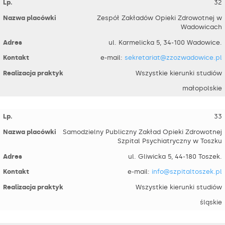
32
Zespół Zakładów Opieki Zdrowotnej w
Wadowicach
ul. Karmelicka 5, 34-100 Wadowice.
e-mail:
sekretariat@zzozwadowice.pl
Wszystkie kierunki studiów
małopolskie
33
Samodzielny Publiczny Zakład Opieki Zdrowotnej
Szpital Psychiatryczny w Toszku
ul. Gliwicka 5, 44-180 Toszek.
e-mail:
info@szpitaltoszek.pl
Wszystkie kierunki studiów
śląskie