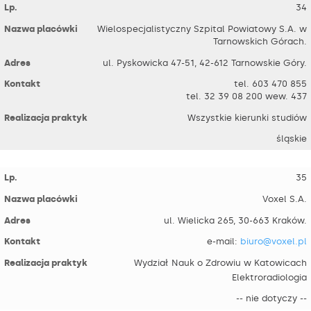
34
Wielospecjalistyczny Szpital Powiatowy S.A. w
Tarnowskich Górach.
ul. Pyskowicka 47-51, 42-612 Tarnowskie Góry.
tel. 603 470 855
tel. 32 39 08 200 wew. 437
Wszystkie kierunki studiów
śląskie
35
Voxel S.A.
ul. Wielicka 265, 30-663 Kraków.
e-mail:
biuro@voxel.pl
Wydział Nauk o Zdrowiu w Katowicach
Elektroradiologia
-- nie dotyczy --