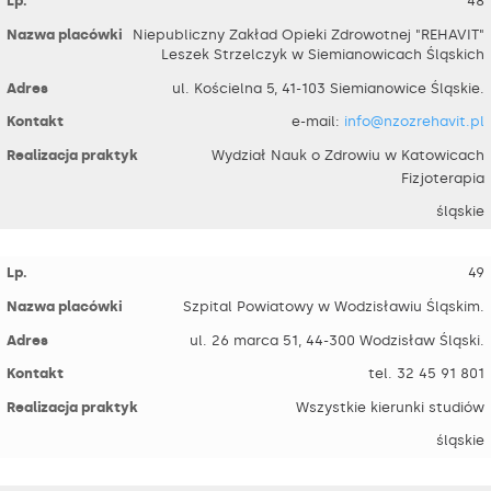
48
Niepubliczny Zakład Opieki Zdrowotnej "REHAVIT"
Leszek Strzelczyk w Siemianowicach Śląskich
ul. Kościelna 5, 41-103 Siemianowice Śląskie.
e-mail:
info@nzozrehavit.pl
Wydział Nauk o Zdrowiu w Katowicach
Fizjoterapia
śląskie
49
Szpital Powiatowy w Wodzisławiu Śląskim.
ul. 26 marca 51, 44-300 Wodzisław Śląski.
tel. 32 45 91 801
Wszystkie kierunki studiów
śląskie