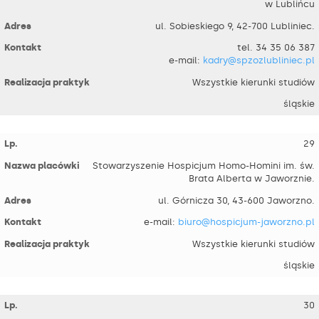
w Lublińcu
ul. Sobieskiego 9, 42-700 Lubliniec.
tel. 34 35 06 387
e-mail:
kadry@spzozlubliniec.pl
Wszystkie kierunki studiów
śląskie
29
Stowarzyszenie Hospicjum Homo-Homini im. św.
Brata Alberta w Jaworznie.
ul. Górnicza 30, 43-600 Jaworzno.
e-mail:
biuro@hospicjum-jaworzno.pl
Wszystkie kierunki studiów
śląskie
30