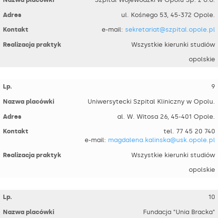
ul. Kośnego 53, 45-372 Opole.
e-mail:
sekretariat@szpital.opole.pl
Wszystkie kierunki studiów
opolskie
9
Uniwersytecki Szpital Kliniczny w Opolu.
al. W. Witosa 26, 45-401 Opole.
tel. 77 45 20 740
e-mail:
magdalena.kalinska@usk.opole.pl
Wszystkie kierunki studiów
opolskie
10
Fundacja "Unia Bracka"