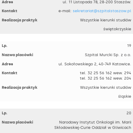
ul. 11 Listopada 78, 28-200 Staszów.
e-mail:
sekretariat@szpitalstaszow.pl
Wszystkie kierunki studiów
świętokrzyskie
19
Szpital Murcki Sp. z o.o.
ul. Sokołowskiego 2, 40-749 Katowice.
tel. 32 25 56 162 wew. 294
tel. 32 25 56 162 wew. 204
Wszystkie kierunki studiów
śląskie
20
Narodowy Instytut Onkologii im. Marii
Skłodowskiej-Curie Oddział w Gliwicach