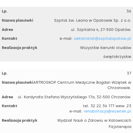
36
Szpital św. Leona w Opatowie Sp. z o.o.
ul. Szpitalna 4, 27-500 Opatów.
e-mail:
sekretariat@szpitalopatow.pl
Wszystkie kierunki studiów
świętokrzyskie
37
ARTROSKOP Centrum Medyczne Bogdan Wziętek w
Chrzanowie.
ul. Kardynała Stefana Wyszyńskiego 17a, 32-500 Chrzanów.
tel. 32 22 36 177 wew. 23
e-mail:
rehabilitacja@wzietek.pl
Wydział Nauk o Zdrowiu w Katowicach
Fizjoterapia