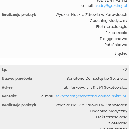
tel. 32 44 92 112
e-mail:
kadry@gozdroj.pl
Wydział Nauk o Zdrowiu w Katowicach
Coaching Medyczny
Elektroradiologia
Fizjoterapia
Pielęgniarstwo
Położnictwo
śląskie
42
Sanatoria Dolnośląskie Sp. z o.o.
ul. Parkowa 3, 58-351 Sokołowsko.
e-mail:
sekretariat@sanatoria-dolnoslaskie.pl.
Wydział Nauk o Zdrowiu w Katowicach
Coaching Medyczny
Elektroradiologia
Fizjoterapia