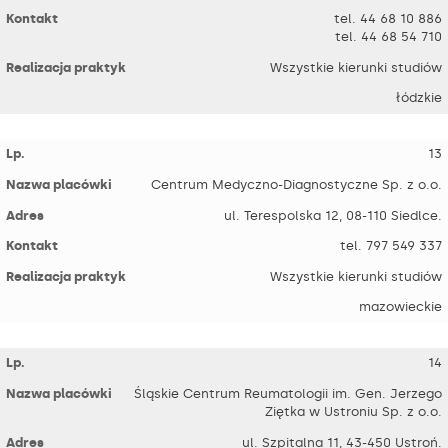
tel. 44 68 10 886
tel. 44 68 54 710
Wszystkie kierunki studiów
łódzkie
13
Centrum Medyczno-Diagnostyczne Sp. z o.o.
ul. Terespolska 12, 08-110 Siedlce.
tel. 797 549 337
Wszystkie kierunki studiów
mazowieckie
14
Śląskie Centrum Reumatologii im. Gen. Jerzego
Ziętka w Ustroniu Sp. z o.o.
ul. Szpitalna 11, 43-450 Ustroń.