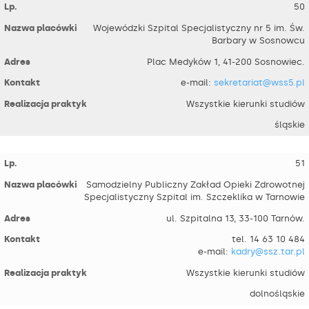
50
Wojewódzki Szpital Specjalistyczny nr 5 im. Św.
Barbary w Sosnowcu
Plac Medyków 1, 41-200 Sosnowiec.
e-mail:
sekretariat@wss5.pl
Wszystkie kierunki studiów
śląskie
51
Samodzielny Publiczny Zakład Opieki Zdrowotnej
Specjalistyczny Szpital im. Szczeklika w Tarnowie
ul. Szpitalna 13, 33-100 Tarnów.
tel. 14 63 10 484
e-mail:
kadry@ssz.tar.pl
Wszystkie kierunki studiów
dolnośląskie