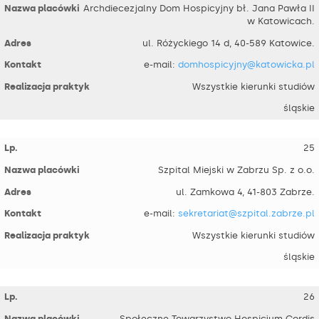
Archdiecezjalny Dom Hospicyjny bł. Jana Pawła II
w Katowicach.
ul. Różyckiego 14 d, 40-589 Katowice.
e-mail:
domhospicyjny@katowicka.pl
Wszystkie kierunki studiów
śląskie
25
Szpital Miejski w Zabrzu Sp. z o.o.
ul. Zamkowa 4, 41-803 Zabrze.
e-mail:
sekretariat@szpital.zabrze.pl
Wszystkie kierunki studiów
śląskie
26
Społeczne Towarzystwo Hospicjum Cordis