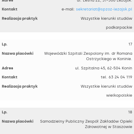
ul. Leśna 22, 37-300 Leżajsk.
e-mail:
sekretariat@spzoz-lezajsk.pl
Wszystkie kierunki studiów
podkarpackie
17
Wojewódzki Szpitali Zespolony im. dr Romana
Ostrzyckiego w Koninie.
ul. Szpitalna 45, 62-504 Konin
tel. 63 24 04 119
Wszystkie kierunki studiów
wielkopolskie
18
Samodzielny Publiczny Zespół Zakładów Opieki
Zdrowotnej w Staszowie