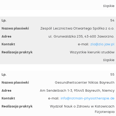
śląskie
54
Zespół Lecznictwa Otwartego Spółka z o.o.
ul. Grunwaldzka 235, 43-600 Jaworzno.
e-mail:
zlo@zlo.jaw.pl
Wszystkie kierunki studiów
śląskie
55
Gesundheitscenter Niklas Bayreuth
Am Sendelbach 1-3, 95445 Bayreuth, Niemcy
e-mail:
info@rotmain-physiotherapie.de
Wydział Nauk o Zdrowiu w Katowicach
Fizjoterapia