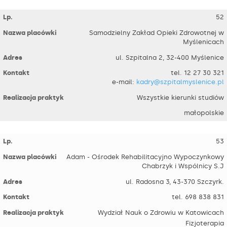
52
Samodzielny Zakład Opieki Zdrowotnej w
Myślenicach
ul. Szpitalna 2, 32-400 Myślenice
tel. 12 27 30 321
e-mail:
kadry@szpitalmyslenice.pl
Wszystkie kierunki studiów
małopolskie
53
Adam - Ośrodek Rehabilitacyjno Wypoczynkowy
Chabrzyk i Wspólnicy S.J
ul. Radosna 3, 43-370 Szczyrk.
tel. 698 838 831
Wydział Nauk o Zdrowiu w Katowicach
Fizjoterapia