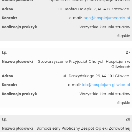
ul. Teofila Ociepki 2, 40-413 Katowice.
e-mail:
poh@hospicjumcordis.pl
Wszystkie kierunki studiów
śląskie
27
Stowarzyszenie Przyjaciół Chorych Hospicjum w
Gliwicach
ul. Daszyńskiego 29, 44-101 Gliwice.
e-mail:
ido@hospicjum.gliwice.pl
Wszystkie kierunki studiów
śląskie
28
Samodzielny Publiczny Zespół Opieki Zdrowotnej