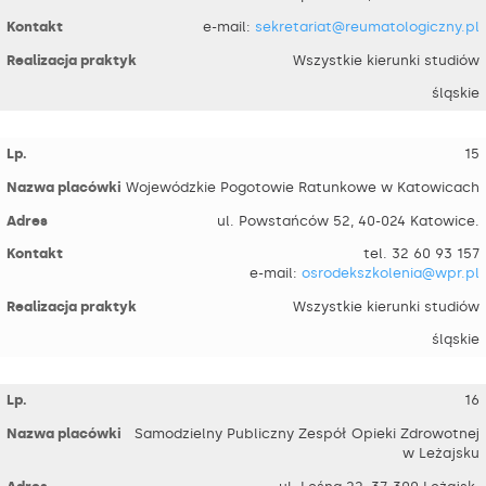
e-mail:
sekretariat@reumatologiczny.pl
Wszystkie kierunki studiów
śląskie
15
Wojewódzkie Pogotowie Ratunkowe w Katowicach
ul. Powstańców 52, 40-024 Katowice.
tel. 32 60 93 157
e-mail:
osrodekszkolenia@wpr.pl
Wszystkie kierunki studiów
śląskie
16
Samodzielny Publiczny Zespół Opieki Zdrowotnej
w Leżajsku