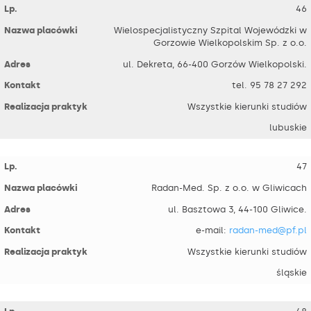
46
Wielospecjalistyczny Szpital Wojewódzki w
Gorzowie Wielkopolskim Sp. z o.o.
ul. Dekreta, 66-400 Gorzów Wielkopolski.
tel. 95 78 27 292
Wszystkie kierunki studiów
lubuskie
47
Radan-Med. Sp. z o.o. w Gliwicach
ul. Basztowa 3, 44-100 Gliwice.
e-mail:
radan-med@pf.pl
Wszystkie kierunki studiów
śląskie