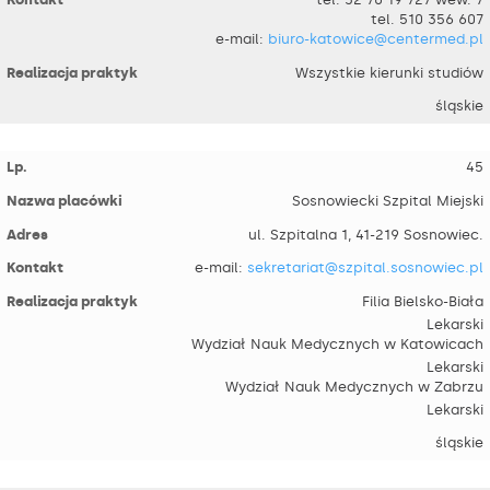
tel. 510 356 607
e-mail:
biuro-katowice@centermed.pl
Wszystkie kierunki studiów
śląskie
45
Sosnowiecki Szpital Miejski
ul. Szpitalna 1, 41-219 Sosnowiec.
e-mail:
sekretariat@szpital.sosnowiec.pl
Filia Bielsko-Biała
Lekarski
Wydział Nauk Medycznych w Katowicach
Lekarski
Wydział Nauk Medycznych w Zabrzu
Lekarski
śląskie