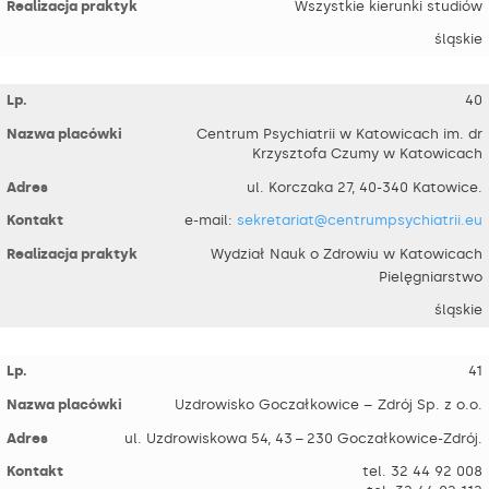
Wszystkie kierunki studiów
śląskie
40
Centrum Psychiatrii w Katowicach im. dr
Krzysztofa Czumy w Katowicach
ul. Korczaka 27, 40-340 Katowice.
e-mail:
sekretariat@centrumpsychiatrii.eu
Wydział Nauk o Zdrowiu w Katowicach
Pielęgniarstwo
śląskie
41
Uzdrowisko Goczałkowice – Zdrój Sp. z o.o.
ul. Uzdrowiskowa 54, 43 – 230 Goczałkowice-Zdrój.
tel. 32 44 92 008