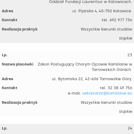
Oddział Fundacji Laurentius w Katowicach.
ul. Pijarska 4, 40-750 Katowice.
tel. 692 977 736
Wszystkie kierunki studiów
śląskie
23
Zakon Posługujący Chorym Ojcowie Kamilianie w
Tarnowskich Górach.
ul. Bytomska 22, 42-606 Tarnowskie Góry.
tel. 32 38 49 756
e-mail:
sekretariat@kamilianie.eu
Wszystkie kierunki studiów
śląskie
24