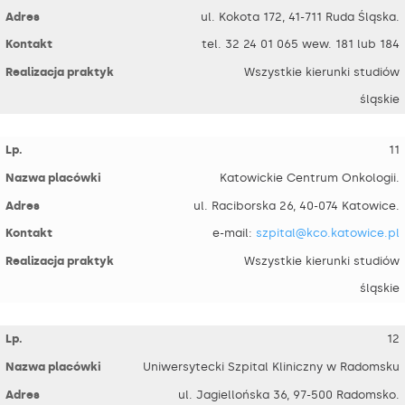
ul. Kokota 172, 41-711 Ruda Śląska.
tel. 32 24 01 065 wew. 181 lub 184
Wszystkie kierunki studiów
śląskie
11
Katowickie Centrum Onkologii.
ul. Raciborska 26, 40-074 Katowice.
e-mail:
szpital@kco.katowice.pl
Wszystkie kierunki studiów
śląskie
12
Uniwersytecki Szpital Kliniczny w Radomsku
ul. Jagiellońska 36, 97-500 Radomsko.