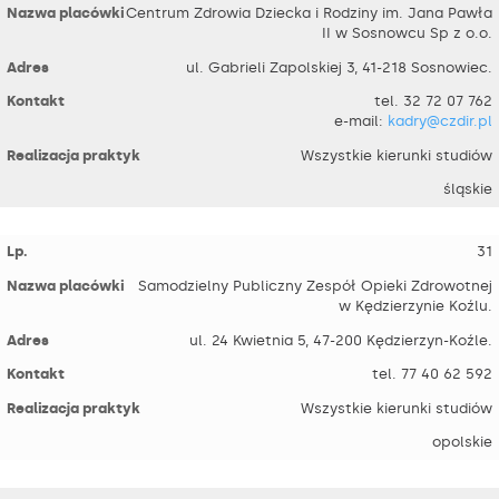
Centrum Zdrowia Dziecka i Rodziny im. Jana Pawła
II w Sosnowcu Sp z o.o.
ul. Gabrieli Zapolskiej 3, 41-218 Sosnowiec.
tel. 32 72 07 762
e-mail:
kadry@czdir.pl
Wszystkie kierunki studiów
śląskie
31
Samodzielny Publiczny Zespół Opieki Zdrowotnej
w Kędzierzynie Koźlu.
ul. 24 Kwietnia 5, 47-200 Kędzierzyn-Koźle.
tel. 77 40 62 592
Wszystkie kierunki studiów
opolskie