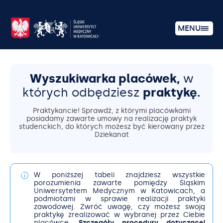
MENU
Wyszukiwarka placówek,
w
których odbędziesz
praktykę.
Praktykancie! Sprawdź, z którymi placówkami
posiadamy zawarte umowy na realizację praktyk
studenckich, do których możesz być kierowany przez
Dziekanat
W poniższej tabeli znajdziesz wszystkie
porozumienia zawarte pomiędzy Śląskim
Uniwersytetem Medycznym w Katowicach, a
podmiotami w sprawie realizacji praktyki
zawodowej. Zwróć uwagę, czy możesz swoją
praktykę zrealizować w wybranej przez Ciebie
placówce.
Szczegóły procedury dotyczącej