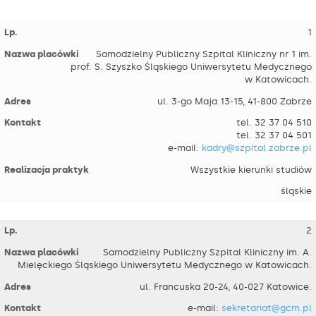
1
Samodzielny Publiczny Szpital Kliniczny nr 1 im.
prof. S. Szyszko Śląskiego Uniwersytetu Medycznego
w Katowicach.
ul. 3-go Maja 13-15, 41-800 Zabrze
tel. 32 37 04 510
tel. 32 37 04 501
e-mail:
kadry@szpital.zabrze.pl
Wszystkie kierunki studiów
śląskie
2
Samodzielny Publiczny Szpital Kliniczny im. A.
Mielęckiego Śląskiego Uniwersytetu Medycznego w Katowicach.
ul. Francuska 20-24, 40-027 Katowice.
e-mail:
sekretariat@gcm.pl