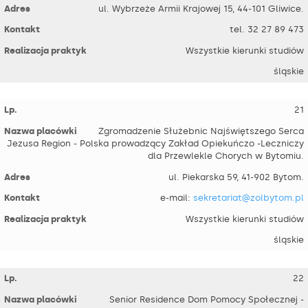
ul. Wybrzeże Armii Krajowej 15, 44-101 Gliwice.
tel. 32 27 89 473
Wszystkie kierunki studiów
śląskie
21
Zgromadzenie Służebnic Najświętszego Serca
Jezusa Region - Polska prowadzący Zakład Opiekuńczo -Leczniczy
dla Przewlekle Chorych w Bytomiu.
ul. Piekarska 59, 41-902 Bytom.
e-mail:
sekretariat@zolbytom.pl
Wszystkie kierunki studiów
śląskie
22
Senior Residence Dom Pomocy Społecznej -