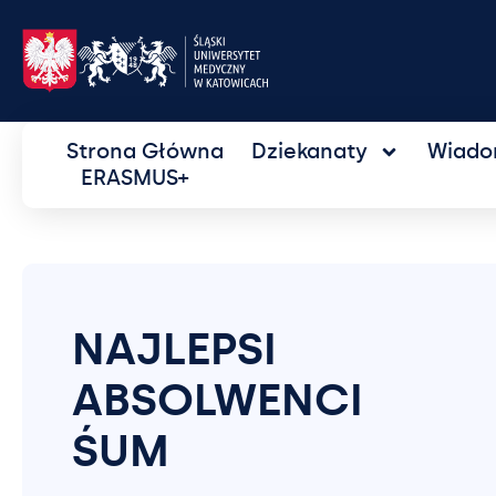
Strona Główna
Dziekanaty
Wiado
ERASMUS+
NAJLEPSI
ABSOLWENCI
ŚUM