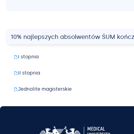
10% najlepszych absolwentów ŚUM kończ
I stopnia
II stopnia
Jednolite magisterskie