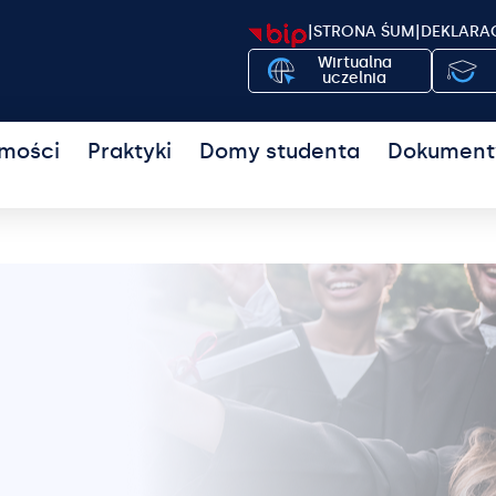
|
STRONA ŚUM
|
DEKLARA
Wirtualna
uczelnia
mości
Praktyki
Domy studenta
Dokument