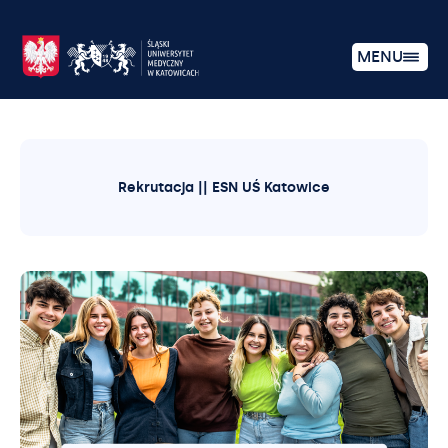
MENU
Rekrutacja || ESN UŚ Katowice