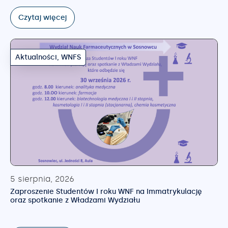
Czytaj więcej
Aktualności
,
WNFS
5 sierpnia, 2026
Zaproszenie Studentów I roku WNF na Immatrykulację
oraz spotkanie z Władzami Wydziału