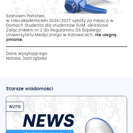
Szanowni Państwo,
w roku akademickim 2026/2027 opłaty za miejsca w
Domach Studenta dla studentów ŚUM, określone
Załącznikiem nr 2 do Regulaminu DS Śląskiego
Uniwersytetu Medycznego w Katowicach,
nie ulegną
zmianie.
Dane wysyłającego:
Natalia Jastrzębska
Starsze wiadomości
WZPB