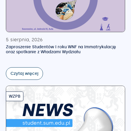
5 sierpnia, 2026
Zaproszenie Studentów I roku WNF na Immatrykulację
oraz spotkanie z Władzami Wydziału
Czytaj więcej
WZPB