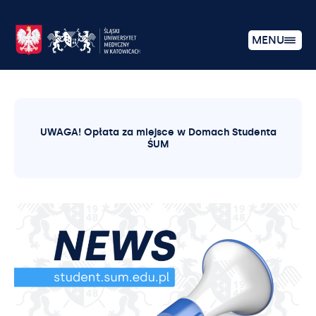
MENU
UWAGA! Opłata za miejsce w Domach Studenta
ŚUM