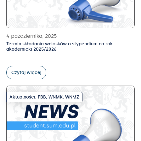
4 października, 2025
Termin składania wniosków o stypendium na rok
akademicki 2025/2026
Czytaj więcej
Aktualności
,
FBB
,
WNMK
,
WNMZ