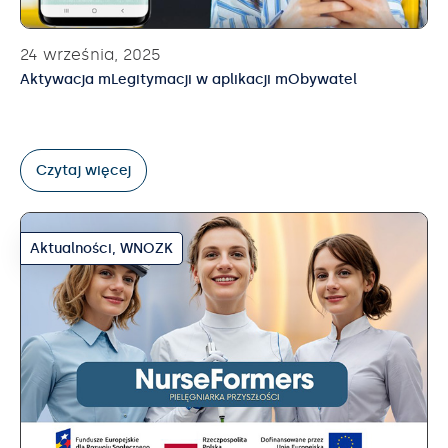
24 września, 2025
Aktywacja mLegitymacji w aplikacji mObywatel
Czytaj więcej
Aktualności
,
WNOZK