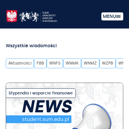
MENU
Wszystkie wiadomości
Aktualności
FBB
WNFS
WNMK
WNMZ
WZPB
WNO
Stypendia i wsparcie finansowe