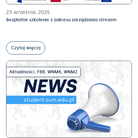
23 września, 2025
Bezpłatne szkolenie z zakresu zarządzania stresem
Czytaj więcej
Aktualności
,
FBB
,
WNMK
,
WNMZ